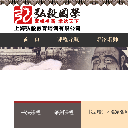
首 页
课程导航
名家名师
书法培训
>
名家名
书法课程
篆刻课程